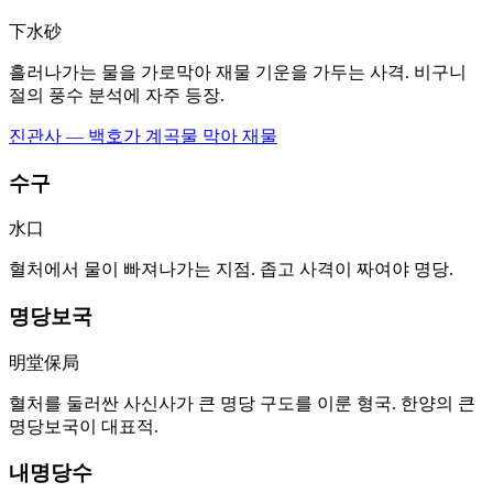
下水砂
흘러나가는 물을 가로막아 재물 기운을 가두는 사격. 비구니
절의 풍수 분석에 자주 등장.
진관사 — 백호가 계곡물 막아 재물
수구
水口
혈처에서 물이 빠져나가는 지점. 좁고 사격이 짜여야 명당.
명당보국
明堂保局
혈처를 둘러싼 사신사가 큰 명당 구도를 이룬 형국. 한양의 큰
명당보국이 대표적.
내명당수