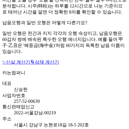
분석합니다. 시주(時柱)는 하루를 12시간으로 나눈 기준이므
로 태어난 시간을 알면 더 정확한 8자를 확인할 수 있습니다.
납음오행과 일반 오행은 어떻게 다른가요?
일반 오행은 천간과 지지 각각의 오행 속성이고, 납음오행은
60갑자 쌍에 배속된 특수한 오행 에너지입니다. 예를 들어 甲
子·乙丑은 '해중금(海中金)'처럼 60가지의 독특한 납음 이름이
있습니다.
✨
신살 계산기
🌀
삼재 계산기
카논컴퍼니
대표
신승헌
사업자번호
257-52-00639
통신판매업신고
2022-서울강남-00219
주소
서울시 강남구 논현로18길 18-5 202호