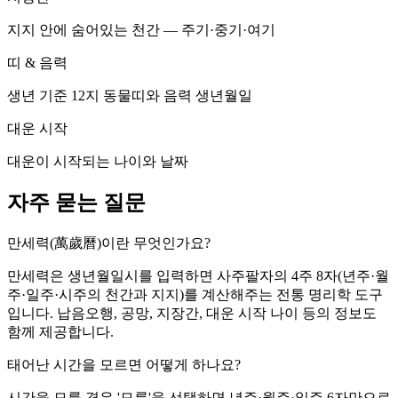
지지 안에 숨어있는 천간 — 주기·중기·여기
띠 & 음력
생년 기준 12지 동물띠와 음력 생년월일
대운 시작
대운이 시작되는 나이와 날짜
자주 묻는 질문
만세력(萬歲曆)이란 무엇인가요?
만세력은 생년월일시를 입력하면 사주팔자의 4주 8자(년주·월
주·일주·시주의 천간과 지지)를 계산해주는 전통 명리학 도구
입니다. 납음오행, 공망, 지장간, 대운 시작 나이 등의 정보도
함께 제공합니다.
태어난 시간을 모르면 어떻게 하나요?
시간을 모를 경우 '모름'을 선택하면 년주·월주·일주 6자만으로