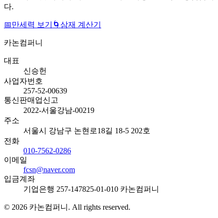
다.
📅
만세력 보기
🌀
삼재 계산기
카논컴퍼니
대표
신승헌
사업자번호
257-52-00639
통신판매업신고
2022-서울강남-00219
주소
서울시 강남구 논현로18길 18-5 202호
전화
010-7562-0286
이메일
fcsn@naver.com
입금계좌
기업은행 257-147825-01-010 카논컴퍼니
©
2026
카논컴퍼니. All rights reserved.