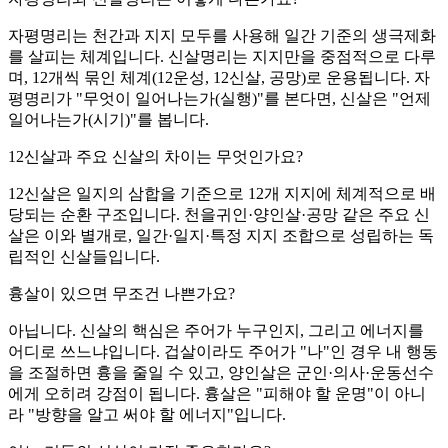
자평명리는 천간과 지지 모두를 사용해 일간 기준의 생극제화
를 살피는 체계입니다. 신살명리는 지지만을 중점적으로 다루
며, 12개씩 묶인 체계(12운성, 12신살, 공망)로 운용됩니다. 자
평명리가 "무엇이 일어나는가(실행)"를 본다면, 신살은 "언제
일어나는가(시기)"를 봅니다.
12신살과 주요 신살의 차이는 무엇인가요?
12신살은 일지의 삼합을 기준으로 12개 지지에 체계적으로 배
당되는 순환 구조입니다. 천을귀인·양인살·공망 같은 주요 신
살은 이와 별개로, 일간·일지·특정 지지 조합으로 성립하는 독
립적인 신살들입니다.
흉살이 있으면 무조건 나쁜가요?
아닙니다. 신살의 핵심은 주어가 누구인지, 그리고 에너지를
어디로 쓰느냐입니다. 겁살이라도 주어가 "나"인 경우 내 행동
을 조절하면 흉을 줄일 수 있고, 양인살은 군인·의사·운동선수
에게 오히려 강점이 됩니다. 흉살은 "피해야 할 운명"이 아니
라 "방향을 알고 써야 할 에너지"입니다.