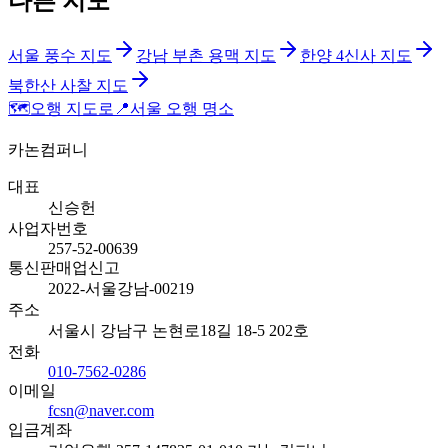
다른 지도
서울 풍수 지도
강남 부촌 용맥 지도
한양 4신사 지도
북한산 사찰 지도
🗺️
오행 지도로
📍
서울 오행 명소
카논컴퍼니
대표
신승헌
사업자번호
257-52-00639
통신판매업신고
2022-서울강남-00219
주소
서울시 강남구 논현로18길 18-5 202호
전화
010-7562-0286
이메일
fcsn@naver.com
입금계좌