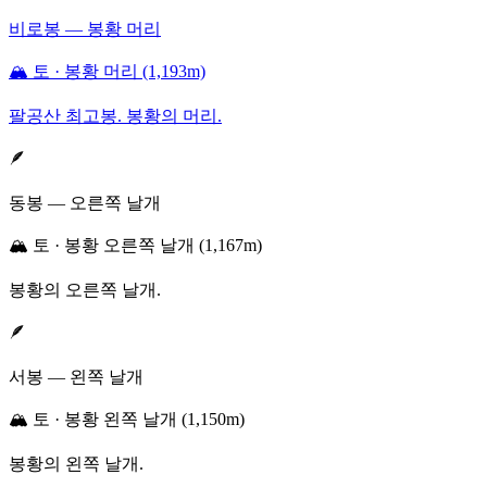
비로봉 — 봉황 머리
🏔️ 토 · 봉황 머리 (1,193m)
팔공산 최고봉. 봉황의 머리.
🪶
동봉 — 오른쪽 날개
🏔️ 토 · 봉황 오른쪽 날개 (1,167m)
봉황의 오른쪽 날개.
🪶
서봉 — 왼쪽 날개
🏔️ 토 · 봉황 왼쪽 날개 (1,150m)
봉황의 왼쪽 날개.