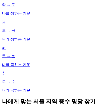
화
→
토
나를 생하는 기운
⚔️
토
→
금
내가 생하는 기운
🌿
목
→
토
나를 극하는 기운
💧
토
→
수
내가 극하는 기운
나에게 맞는 서울 지역 풍수 명당 찾기