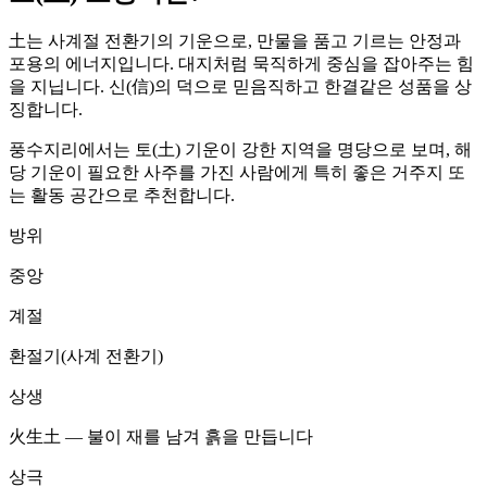
土는 사계절 전환기의 기운으로, 만물을 품고 기르는 안정과
포용의 에너지입니다. 대지처럼 묵직하게 중심을 잡아주는 힘
을 지닙니다. 신(信)의 덕으로 믿음직하고 한결같은 성품을 상
징합니다.
풍수지리에서는
토
(
土
) 기운이 강한 지역을 명당으로 보며, 해
당 기운이 필요한 사주를 가진 사람에게 특히 좋은 거주지 또
는 활동 공간으로 추천합니다.
방위
중앙
계절
환절기(사계 전환기)
상생
火生土 — 불이 재를 남겨 흙을 만듭니다
상극