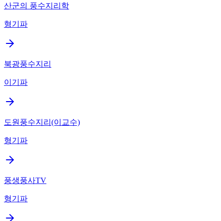
산군의 풍수지리학
형기파
북광풍수지리
이기파
도원풍수지리(이교수)
형기파
풍생풍사TV
형기파