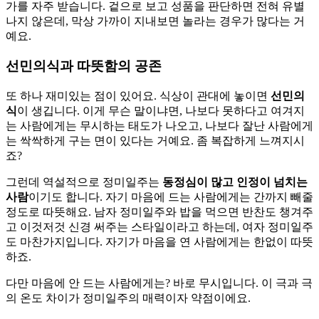
가를 자주 받습니다. 겉으로 보고 성품을 판단하면 전혀 유별
나지 않은데, 막상 가까이 지내보면 놀라는 경우가 많다는 거
예요.
선민의식과 따뜻함의 공존
또 하나 재미있는 점이 있어요. 식상이 관대에 놓이면
선민의
식
이 생깁니다. 이게 무슨 말이냐면, 나보다 못하다고 여겨지
는 사람에게는 무시하는 태도가 나오고, 나보다 잘난 사람에게
는 싹싹하게 구는 면이 있다는 거예요. 좀 복잡하게 느껴지시
죠?
그런데 역설적으로 정미일주는
동정심이 많고 인정이 넘치는
사람
이기도 합니다. 자기 마음에 드는 사람에게는 간까지 빼줄
정도로 따뜻해요. 남자 정미일주와 밥을 먹으면 반찬도 챙겨주
고 이것저것 신경 써주는 스타일이라고 하는데, 여자 정미일주
도 마찬가지입니다. 자기가 마음을 연 사람에게는 한없이 따뜻
하죠.
다만 마음에 안 드는 사람에게는? 바로 무시입니다. 이 극과 극
의 온도 차이가 정미일주의 매력이자 약점이에요.