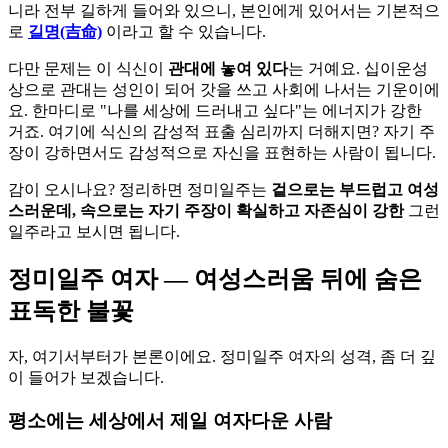
니라 전부 길하게 들어와 있으니, 본인에게 있어서는 기본적으
로
길명(吉命)
이라고 할 수 있습니다.
다만 문제는 이 식신이
관대에 놓여 있다
는 거예요. 십이운성
상으로 관대는 성인이 되어 갓을 쓰고 사회에 나서는 기운이에
요. 한마디로 "나를 세상에 드러내고 싶다"는 에너지가 강한
거죠. 여기에 식신의 감성적 표출 심리까지 더해지면? 자기 주
장이 강하면서도 감성적으로 자신을 표현하는 사람이 됩니다.
감이 오시나요? 정리하면 정미일주는
겉으로는 부드럽고 여성
스러운데, 속으로는 자기 주장이 확실하고 자존심이 강한
그런
일주라고 보시면 됩니다.
정미일주 여자 — 여성스러움 뒤에 숨은
표독한 불꽃
자, 여기서부터가 본론이에요. 정미일주 여자의 성격, 좀 더 깊
이 들어가 보겠습니다.
평소에는 세상에서 제일 여자다운 사람