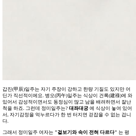
갑진(甲辰)일주는 자기 주장이 강하고 한량 기질도 있지만 어
딘가 직선적이에요. 병오(丙午)일주는 식상이 건록(建祿)에 와
있어서 감성적이면서도 동정심이 많고 남을 배려하면서 잘난
척을 하죠. 그런데 정미일주는?
대좌대궁
에 식상이 놓여 있어
서, 자기감정을 억누르다가 한 번 터지면 걷잡을 수 없는 겁니
다.
그래서 정미일주 여자는
"겉보기와 속이 전혀 다르다"
는 평