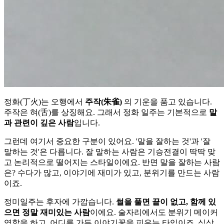
정화(丁火)는 오행에서
주작(朱雀)
의 기운을 품고 있습니다.
주작은 혀(舌)를 상징해요. 그래서 정화 일주는 기본적으로
말
과 관련이 깊은 사람
입니다.
그런데 여기서 중요한 구분이 있어요. '말을 잘하는 것'과 '잘
말하는 것'은 다릅니다. 잘 말하는 사람은 기승전결이 딱딱 맞
고 논리적으로 떨어지는 스타일이에요. 반면 말을 잘하는 사람
은? 수다가 많고, 이야기에 재미가 있고, 분위기를 만드는 사람
이죠.
정미일주는 후자에 가깝습니다.
썰을 풀면 끝이 없고, 함께 있
으면 정말 재미있는 사람
이에요. 술자리에서도 분위기 메이커
역할을 하고, 어디를 가든 이야기꽃을 피우는 타입이죠. 식상