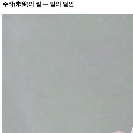
주작(朱雀)의 썰 — 말의 달인