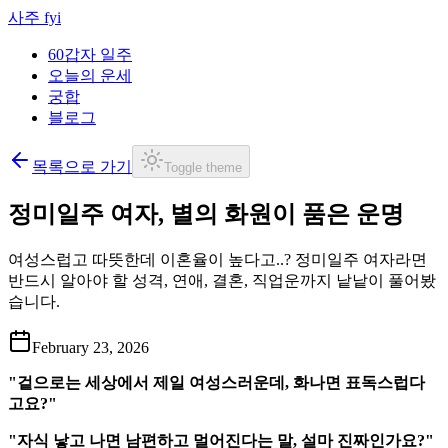
사주 fyi
60갑자 일주
오늘의 운세
궁합
블로그
목록으로 가기
Toggle theme
정미일주 여자, 별의 화원이 품은 운명
여성스럽고 따뜻한데 이혼율이 높다고..? 정미일주 여자라면
반드시 알아야 할 성격, 연애, 결혼, 직업운까지 낱낱이 풀어봤
습니다.
February 23, 2026
"겉으로는 세상에서 제일 여성스러운데, 화나면 표독스럽다
고요?"
"자식 낳고 나면 남편하고 멀어진다는 말, 설마 진짜인가요?"