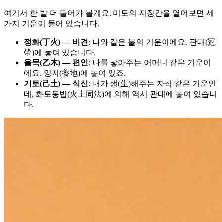
여기서 한 발 더 들어가 볼게요. 미토의 지장간을 열어보면 세
가지 기운이 들어 있습니다.
정화(丁火) — 비견
: 나와 같은 불의 기운이에요. 관대(冠
帶)에 놓여 있습니다.
을목(乙木) — 편인
: 나를 낳아주는 어머니 같은 기운이
에요. 양지(養地)에 놓여 있죠.
기토(己土) — 식신
: 내가 생(生)해주는 자식 같은 기운인
데, 화토동법(火土同法)에 의해 역시 관대에 놓여 있습니
다.