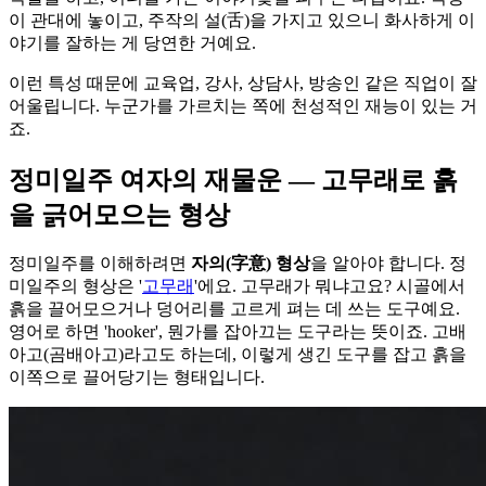
이 관대에 놓이고, 주작의 설(舌)을 가지고 있으니 화사하게 이
야기를 잘하는 게 당연한 거예요.
이런 특성 때문에 교육업, 강사, 상담사, 방송인 같은 직업이 잘
어울립니다. 누군가를 가르치는 쪽에 천성적인 재능이 있는 거
죠.
정미일주 여자의 재물운 — 고무래로 흙
을 긁어모으는 형상
정미일주를 이해하려면
자의(字意) 형상
을 알아야 합니다. 정
미일주의 형상은 '
고무래
'에요. 고무래가 뭐냐고요? 시골에서
흙을 끌어모으거나 덩어리를 고르게 펴는 데 쓰는 도구예요.
영어로 하면 'hooker', 뭔가를 잡아끄는 도구라는 뜻이죠. 고배
아고(곰배아고)라고도 하는데, 이렇게 생긴 도구를 잡고 흙을
이쪽으로 끌어당기는 형태입니다.