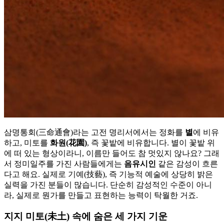
삼명통회(三命通會)라는 고전 명리서에서는 정화를
별
에 비유
하고, 미토를
화원(花園)
, 즉 꽃밭에 비유합니다. 별이 꽃밭 위
에 떠 있는 형상이라니, 이름만 들어도 참 멋있지 않나요? 그래
서 정미일주를 가진 사람들에게는
음유시인
같은 감성이 흐른
다고 해요. 실제로 기예(技藝), 즉 기능적 예술에 상당히 밝은
실력을 가진 분들이 많습니다. 단순히 감성적인 수준이 아니
라, 실제로 뭔가를 만들고 표현하는 능력이 탁월한 거죠.
지지 미토(未土) 속에 숨은 세 가지 기운