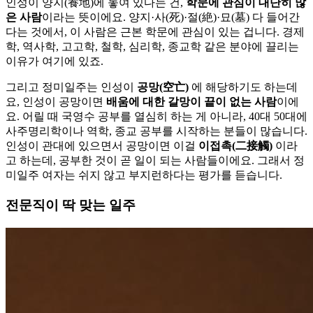
인성이 양지(養地)에 놓여 있다는 건,
학문에 관심이 대단히 많
은 사람
이라는 뜻이에요. 양지·사(死)·절(絶)·묘(墓) 다 들어간
다는 것에서, 이 사람은 근본 학문에 관심이 있는 겁니다. 경제
학, 역사학, 고고학, 철학, 심리학, 종교학 같은 분야에 끌리는
이유가 여기에 있죠.
그리고 정미일주는 인성이
공망(空亡)
에 해당하기도 하는데
요, 인성이 공망이면
배움에 대한 갈망이 끝이 없는 사람
이에
요. 어릴 때 국영수 공부를 열심히 하는 게 아니라, 40대 50대에
사주명리학이나 역학, 종교 공부를 시작하는 분들이 많습니다.
인성이 관대에 있으면서 공망이면 이걸
이접촉(二接觸)
이라
고 하는데, 공부한 것이 곧 일이 되는 사람들이에요. 그래서 정
미일주 여자는 쉬지 않고 부지런하다는 평가를 듣습니다.
전문직이 딱 맞는 일주