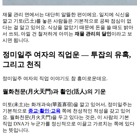
재물 관리 면에서는 대단히 알뜰한 편이에요. 일지에 식신을
깔고 기토(己土)를 놓은 사람들은 기본적으로 공짜 점심이 없
다는 걸 알고 있어요. 식상을 깔았기 때문에 돈을 쓸 때도 밝아
서 쓰되, 아낄 건 철저하게 아끼는
재물 관리의 달인
이라고 보
시면 됩니다.
정미일주 여자의 직업운 — 투잡의 유혹,
그리고 천직
정미일주 여자의 직업 이야기도 참 흥미로운데요.
월화천문(月火天門)과 활인(活人)의 기운
미토(未土)는 화개과숙(華蓋寡宿)을 깔고 있어서, 정미일주는
기본적으로
종교·활인·교육
쪽에 천성적인 적성을 갖고 있어
요. 월화천문(月火天門)을 두고 있다는 것은, 이 사람의 기본
직업 DNA가 누군가를 정신적으로 이끌고 가르치는 쪽에 있다
는 뜻입니다.