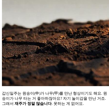
갑신일주는 원숭이(申)가 나무(甲)를 만난 형상이기도 해요. 원
숭이가 나무 타는 거 좋아하잖아요? 자기 놀이감을 만난 거죠.
그래서
재주가 정말 많습니다
. 못하는 게 없어요.