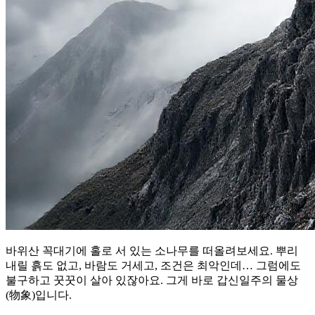
바위산 꼭대기에 홀로 서 있는 소나무를 떠올려보세요. 뿌리
내릴 흙도 없고, 바람도 거세고, 조건은 최악인데… 그럼에도
불구하고 꿋꿋이 살아 있잖아요. 그게 바로 갑신일주의 물상
(物象)입니다.