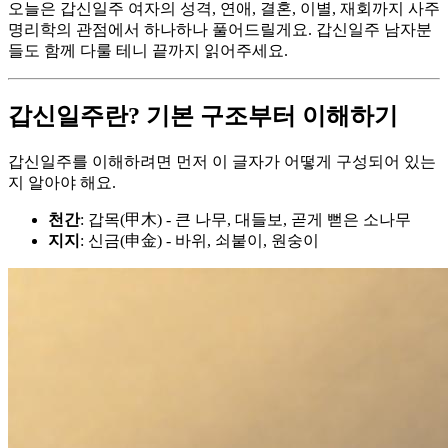
오늘은 갑신일주 여자의 성격, 연애, 결혼, 이별, 재회까지 사주
명리학의 관점에서 하나하나 풀어드릴게요. 갑신일주 남자분
들도 함께 다룰 테니 끝까지 읽어주세요.
갑신일주란? 기본 구조부터 이해하기
갑신일주를 이해하려면 먼저 이 글자가 어떻게 구성되어 있는
지 알아야 해요.
천간
: 갑목(甲木) - 큰 나무, 대들보, 곧게 뻗은 소나무
지지
: 신금(申金) - 바위, 쇠붙이, 원숭이