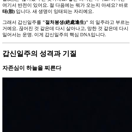
여기서 반전이 있어요. 절 다음에는 뭐가 오는지 아세요? 바로
태(胎)
입니다. 새 생명이 잉태되는 자리예요.
그래서 갑신일주를
"절처봉생(絶處逢生)"
의 일주라고 부르는
거예요. 끊어진 것 같은데 다시 살아나고, 망한 것 같은데 다시
일어서는 운명. 이게 갑신일주의 핵심 DNA입니다.
갑신일주의 성격과 기질
자존심이 하늘을 찌른다