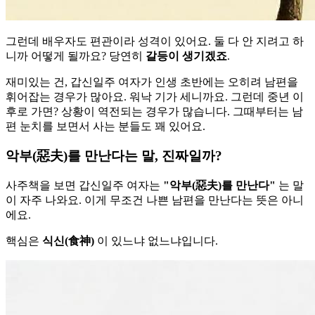
그런데 배우자도 편관이라 성격이 있어요. 둘 다 안 지려고 하
니까 어떻게 될까요? 당연히
갈등이 생기겠죠
.
재미있는 건, 갑신일주 여자가 인생 초반에는 오히려 남편을
휘어잡는 경우가 많아요. 워낙 기가 세니까요. 그런데 중년 이
후로 가면? 상황이 역전되는 경우가 많습니다. 그때부터는 남
편 눈치를 보면서 사는 분들도 꽤 있어요.
악부(惡夫)를 만난다는 말, 진짜일까?
사주책을 보면 갑신일주 여자는
"악부(惡夫)를 만난다"
는 말
이 자주 나와요. 이게 무조건 나쁜 남편을 만난다는 뜻은 아니
에요.
핵심은
식신(食神)
이 있느냐 없느냐입니다.