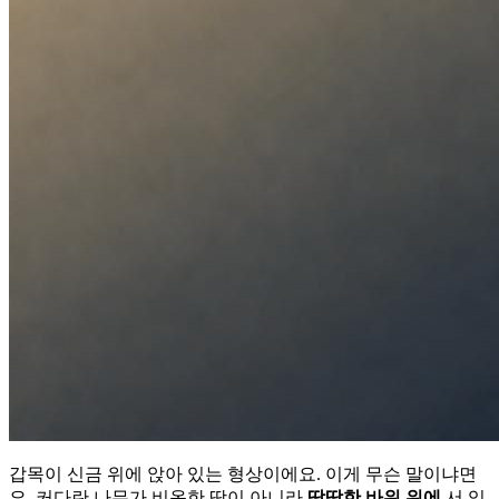
갑목이 신금 위에 앉아 있는 형상이에요. 이게 무슨 말이냐면
요, 커다란 나무가 비옥한 땅이 아니라
딱딱한 바위 위에
서 있