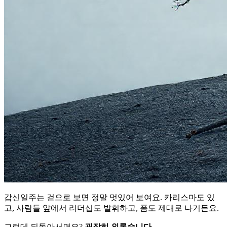
갑신일주는 겉으로 보면 정말 멋있어 보여요. 카리스마도 있
고, 사람들 앞에서 리더십도 발휘하고, 폼도 제대로 나거든요.
그런데 뒤돌아서면요?
굉장히 외롭습니다
.