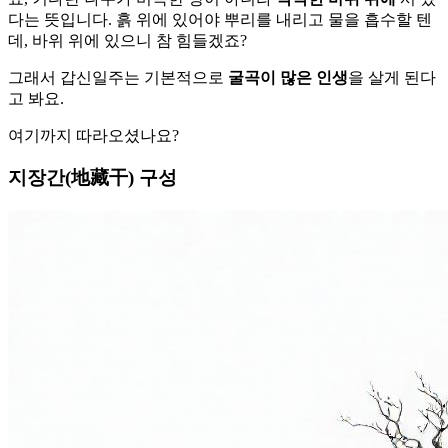
다는 뜻입니다. 흙 위에 있어야 뿌리를 내리고 물을 흡수할 텐
데, 바위 위에 있으니 참 힘들겠죠?
그래서 갑신일주는 기본적으로
굴곡이 많은 인생
을 살게 된다
고 봐요.
여기까지 따라오셨나요?
지장간(地藏干) 구성