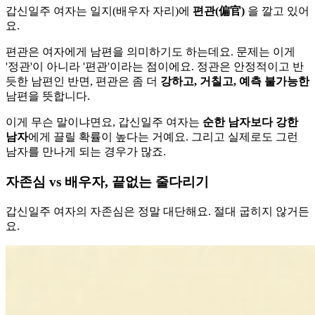
갑신일주 여자는 일지(배우자 자리)에
편관(偏官)
을 깔고 있어
요.
편관은 여자에게 남편을 의미하기도 하는데요. 문제는 이게
'정관'이 아니라 '편관'이라는 점이에요. 정관은 안정적이고 반
듯한 남편인 반면, 편관은 좀 더
강하고, 거칠고, 예측 불가능한
남편을 뜻합니다.
이게 무슨 말이냐면요, 갑신일주 여자는
순한 남자보다 강한
남자
에게 끌릴 확률이 높다는 거예요. 그리고 실제로도 그런
남자를 만나게 되는 경우가 많죠.
자존심 vs 배우자, 끝없는 줄다리기
갑신일주 여자의 자존심은 정말 대단해요. 절대 굽히지 않거든
요.