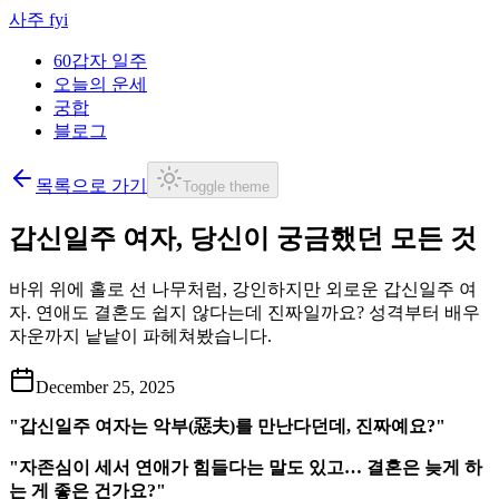
사주 fyi
60갑자 일주
오늘의 운세
궁합
블로그
목록으로 가기
Toggle theme
갑신일주 여자, 당신이 궁금했던 모든 것
바위 위에 홀로 선 나무처럼, 강인하지만 외로운 갑신일주 여
자. 연애도 결혼도 쉽지 않다는데 진짜일까요? 성격부터 배우
자운까지 낱낱이 파헤쳐봤습니다.
December 25, 2025
"갑신일주 여자는 악부(惡夫)를 만난다던데, 진짜예요?"
"자존심이 세서 연애가 힘들다는 말도 있고… 결혼은 늦게 하
는 게 좋은 건가요?"